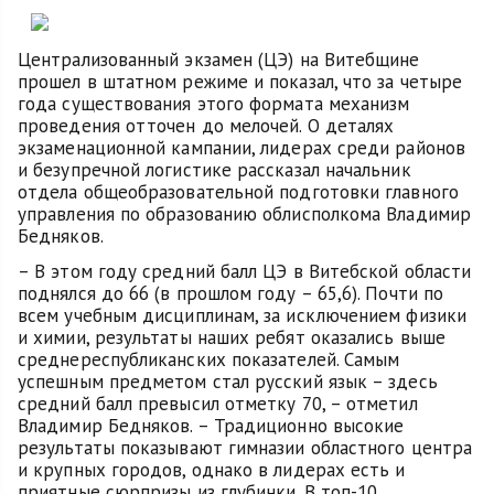
Централизованный экзамен (ЦЭ) на Витебщине
прошел в штатном режиме и показал, что за четыре
года существования этого формата механизм
проведения отточен до мелочей. О деталях
экзаменационной кампании, лидерах среди районов
и безупречной логистике рассказал начальник
отдела общеобразовательной подготовки главного
управления по образованию облисполкома Владимир
Бедняков.
– В этом году средний балл ЦЭ в Витебской области
поднялся до 66 (в прошлом году – 65,6). Почти по
всем учебным дисциплинам, за исключением физики
и химии, результаты наших ребят оказались выше
среднереспубликанских показателей. Самым
успешным предметом стал русский язык – здесь
средний балл превысил отметку 70, – отметил
Владимир Бедняков. – Традиционно высокие
результаты показывают гимназии областного центра
и крупных городов, однако в лидерах есть и
приятные сюрпризы из глубинки. В топ-10