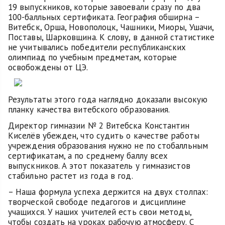
19 выпускников, которые завоевали сразу по два
100-балльных сертификата. География обширна –
Витебск, Орша, Новополоцк, Чашники, Миоры, Ушачи,
Поставы, Шарковщина. К слову, в данной статистике
не учитывались победители республиканских
олимпиад по учебным предметам, которые
освобождены от ЦЭ.
Результаты этого года наглядно доказали высокую
планку качества витебского образования.
Директор гимназии № 2 Витебска Константин
Киселёв убежден, что судить о качестве работы
учреждения образования нужно не по стобалльным
сертификатам, а по среднему баллу всех
выпускников. А этот показатель у гимназистов
стабильно растет из года в год.
– Наша формула успеха держится на двух столпах:
творческой свободе педагогов и дисциплине
учащихся. У наших учителей есть свои методы,
чтобы создать на уроках рабочую атмосферу. С