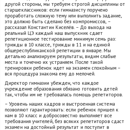
другой стороны, мы требуем строгой дисциплины от
старшеклассников: если гимназисту поручено
проработать сложную тему или выполнить задание,
это должно быть сделано без компромиссов, –
рассказал Константин Киселёв. – До выхода на
реальный ЦЭ каждый наш выпускник сдает
репетиционное тестирование минимум семь раз:
трижды в 10 классе, трижды в 11 и на единой
общереспубликанской репетиции в январе. Мы
детально анализируем результаты, видим слабые
места и точечно их устраняем. После такой
тренировки ребенок идет на экзамен спокойным –
вся процедура знакома ему до мелочей.
Директор гимназии убежден, что каждое
учреждение образования обязано готовить детей
так, чтобы им не требовалась помощь репетиторов.
– Уровень наших кадров и выстроенная система
позволяют гарантировать: если ребенок пришел к
нам в 10 класс и добросовестно выполняет все
требования учителей, без всяких репетиторов сдаст
экзамен на достойный результат и поступит в