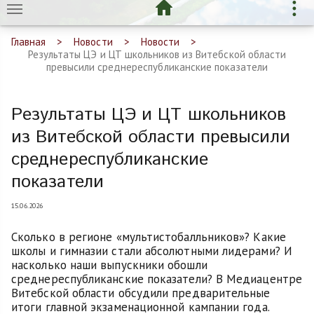
Главная
Новости
Новости
Результаты ЦЭ и ЦТ школьников из Витебской области
превысили среднереспубликанские показатели
Результаты ЦЭ и ЦТ школьников
из Витебской области превысили
среднереспубликанские
показатели
15.06.2026
Сколько в регионе «мультистобалльников»? Какие
школы и гимназии стали абсолютными лидерами? И
насколько наши выпускники обошли
среднереспубликанские показатели? В Медиацентре
Витебской области обсудили предварительные
итоги главной экзаменационной кампании года.