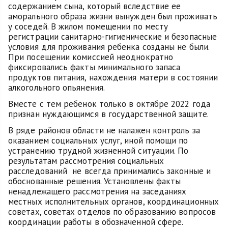
содержанием сына, который вследствие ее
аморального образа жизни вынужден был проживать
у соседей. В жилом помещении по месту
регистрации санитарно-гигиенические и безопасные
условия для проживания ребенка созданы не были.
При посещении комиссией неоднократно
фиксировались факты минимального запаса
продуктов питания, нахождения матери в состоянии
алкогольного опьянения.
Вместе с тем ребенок только в октябре 2022 года
признан нуждающимся в государственной защите.
В ряде районов области не налажен контроль за
оказанием социальных услуг, иной помощи по
устранению трудной жизненной ситуации. По
результатам рассмотрения социальных
расследований не всегда принимались законные и
обоснованные решения. Установлены факты
ненадлежащего рассмотрения на заседаниях
местных исполнительных органов, координационных
советах, советах отделов по образованию вопросов
координации работы в обозначенной сфере.