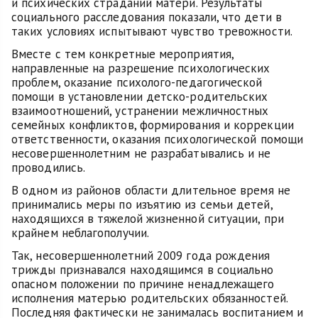
и психических страданий матери. Результаты
социального расследования показали, что дети в
таких условиях испытывают чувство тревожности.
Вместе с тем конкретные мероприятия,
направленные на разрешение психологических
проблем, оказание психолого-педагогической
помощи в установлении детско-родительских
взаимоотношений, устранении межличностных
семейных конфликтов, формирования и коррекции
ответственности, оказания психологической помощи
несовершеннолетним не разрабатывались и не
проводились.
В одном из районов области длительное время не
принимались меры по изъятию из семьи детей,
находящихся в тяжелой жизненной ситуации, при
крайнем неблагополучии.
Так, несовершеннолетний 2009 года рождения
трижды признавался находящимся в социально
опасном положении по причине ненадлежащего
исполнения матерью родительских обязанностей.
Последняя фактически не занималась воспитанием и