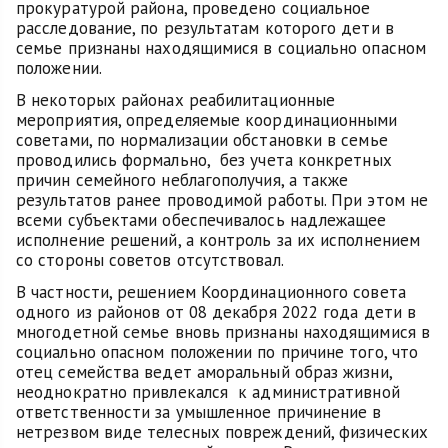
прокуратурой района, проведено социальное
расследование, по результатам которого дети в
семье признаны находящимися в социально опасном
положении.
В некоторых районах реабилитационные
мероприятия, определяемые координационными
советами, по нормализации обстановки в семье
проводились формально, без учета конкретных
причин семейного неблагополучия, а также
результатов ранее проводимой работы. При этом не
всеми субъектами обеспечивалось надлежащее
исполнение решений, а контроль за их исполнением
со стороны советов отсутствовал.
В частности, решением Координационного совета
одного из районов от 08 декабря 2022 года дети в
многодетной семье вновь признаны находящимися в
социально опасном положении по причине того, что
отец семейства ведет аморальный образ жизни,
неоднократно привлекался к административной
ответственности за умышленное причинение в
нетрезвом виде телесных повреждений, физических