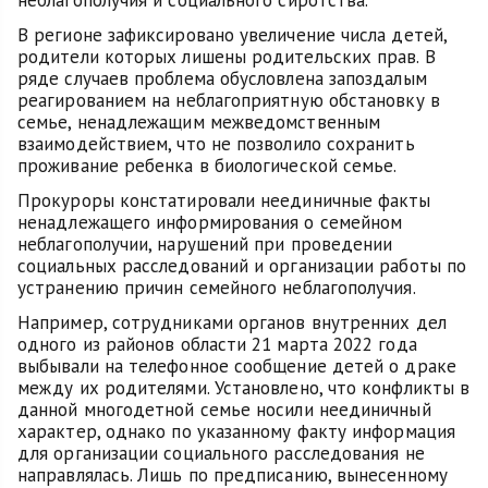
неблагополучия и социального сиротства.
В регионе зафиксировано увеличение числа детей,
родители которых лишены родительских прав. В
ряде случаев проблема обусловлена запоздалым
реагированием на неблагоприятную обстановку в
семье, ненадлежащим межведомственным
взаимодействием, что не позволило сохранить
проживание ребенка в биологической семье.
Прокуроры констатировали неединичные факты
ненадлежащего информирования о семейном
неблагополучии, нарушений при проведении
социальных расследований и организации работы по
устранению причин семейного неблагополучия.
Например, сотрудниками органов внутренних дел
одного из районов области 21 марта 2022 года
выбывали на телефонное сообщение детей о драке
между их родителями. Установлено, что конфликты в
данной многодетной семье носили неединичный
характер, однако по указанному факту информация
для организации социального расследования не
направлялась. Лишь по предписанию, вынесенному