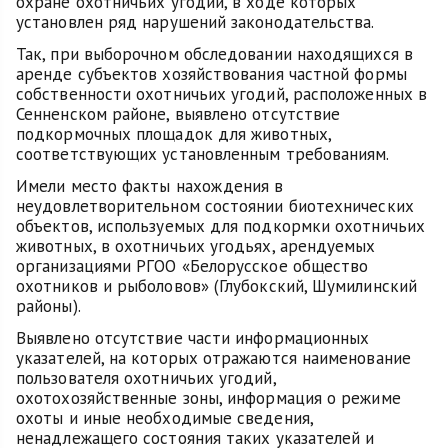
охране охотничьих угодий, в ходе которых
установлен ряд нарушений законодательства.
Так, при выборочном обследовании находящихся в
аренде субъектов хозяйствования частной формы
собственности охотничьих угодий, расположенных в
Сенненском районе, выявлено отсутствие
подкормочных площадок для животных,
соответствующих установленным требованиям.
Имели место факты нахождения в
неудовлетворительном состоянии биотехнических
объектов, используемых для подкормки охотничьих
животных, в охотничьих угодьях, арендуемых
организациями РГОО «Белорусское общество
охотников и рыболовов» (Глубокский, Шумилинский
районы).
Выявлено отсутствие части информационных
указателей, на которых отражаются наименование
пользователя охотничьих угодий,
охотохозяйственные зоны, информация о режиме
охоты и иные необходимые сведения,
ненадлежащего состояния таких указателей и