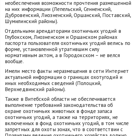
необеспечения возможности прочтения размещенной
на них информации (Лепельский, Сенненский,
Дубровенский, Лиозненский, Оршанский, Поставский,
Шумилинский районы).
Отдельными арендаторами охотничьих угодий в
Глубокском, Лиозненском и Оршанском районах
паспорта пользователя охотничьих угодий велись по
форме, установленной утратившим силу
нормативным актом, а в Городокском – не велся
вообще.
Имели место факты неразмещения в сети Интернет
актуальной информации о границах охотугодий и
иных необходимых сведений (Полоцкий,
Верхнедвинский районы).
Также в Витебской области не обеспечивается
выполнение требований законодательства об
охране охотничьих животных в фонде запаса
охотничьих угодий, а также на территориях, не
включенных в фонд охотничьих угодий, в том числе
запретных для охоты зонах, что в соответствии с
Правилами ведения охотничьего хозяйства должно