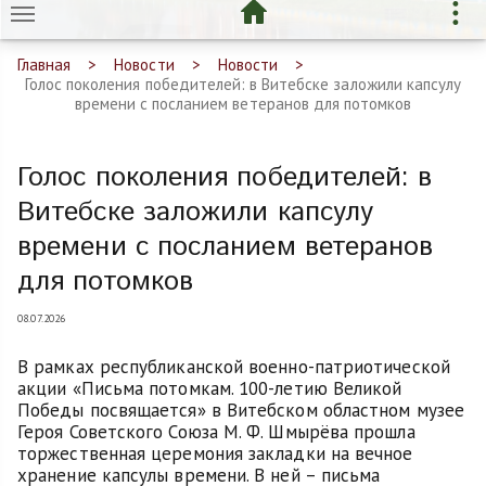
Главная
Новости
Новости
Голос поколения победителей: в Витебске заложили капсулу
времени с посланием ветеранов для потомков
Голос поколения победителей: в
Витебске заложили капсулу
времени с посланием ветеранов
для потомков
08.07.2026
В рамках республиканской военно-патриотической
акции «Письма потомкам. 100-летию Великой
Победы посвящается» в Витебском областном музее
Героя Советского Союза М. Ф. Шмырёва прошла
торжественная церемония закладки на вечное
хранение капсулы времени. В ней – письма