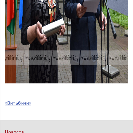
«Витьбичи»
Новости