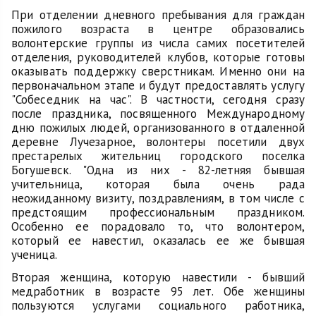
При отделении дневного пребывания для граждан
пожилого возраста в центре образовались
волонтерские группы из числа самих посетителей
отделения, руководителей клубов, которые готовы
оказывать поддержку сверстникам. Именно они на
первоначальном этапе и будут предоставлять услугу
"Собеседник на час". В частности, сегодня сразу
после праздника, посвященного Международному
дню пожилых людей, организованного в отдаленной
деревне Лучезарное, волонтеры посетили двух
престарелых жительниц городского поселка
Богушевск. "Одна из них - 82-летняя бывшая
учительница, которая была очень рада
неожиданному визиту, поздравлениям, в том числе с
предстоящим профессиональным праздником.
Особенно ее порадовало то, что волонтером,
который ее навестил, оказалась ее же бывшая
ученица.
Вторая женщина, которую навестили - бывший
медработник в возрасте 95 лет. Обе женщины
пользуются услугами социального работника,