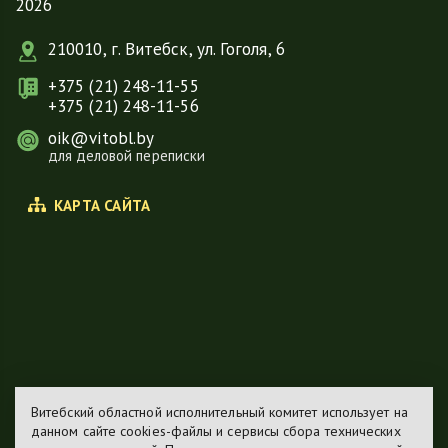
2026
210010, г. Витебск, ул. Гоголя, 6
+375 (21) 248-11-55
+375 (21) 248-11-56
oik@vitobl.by
для деловой переписки
КАРТА САЙТА
Витебский областной исполнительный комитет использует на
данном сайте cookies-файлы и сервисы сбора технических