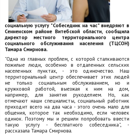
социальную услугу "Собеседник на час" внедряют в
Сенненском районе Витебской области, сообщила
директор местного территориального центра
социального обслуживания населения (ТЦСОН)
Тамара Смирнова.
"Одна из главных проблем, с которой сталкиваются
пожилые люди, особенно в отдаленных сельских
населенных пунктах, - это одиночество. Наш
территориальный центр обеспечивает этих людей
не только социальным обслуживанием, но и
кружковой работой, выезжая к ним на дом,
например, для занятия рукоделием. Но, как
отмечают наши специалисты, социальный работник
приходит всего на два часа - этого очень мало для
общения, которое так необходимо, если человек
одинок. Поэтому мы и решили попробовать ввести
такую услугу - бесплатного собеседника", -
рассказала Тамара Смирнова.