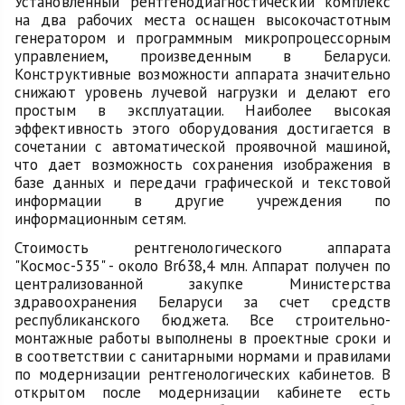
Установленный рентгенодиагностический комплекс
на два рабочих места оснащен высокочастотным
генератором и программным микропроцессорным
управлением, произведенным в Беларуси.
Конструктивные возможности аппарата значительно
снижают уровень лучевой нагрузки и делают его
простым в эксплуатации. Наиболее высокая
эффективность этого оборудования достигается в
сочетании с автоматической проявочной машиной,
что дает возможность сохранения изображения в
базе данных и передачи графической и текстовой
информации в другие учреждения по
информационным сетям.
Стоимость рентгенологического аппарата
"Космос-535" - около Br638,4 млн. Аппарат получен по
централизованной закупке Министерства
здравоохранения Беларуси за счет средств
республиканского бюджета. Все строительно-
монтажные работы выполнены в проектные сроки и
в соответствии с санитарными нормами и правилами
по модернизации рентгенологических кабинетов. В
открытом после модернизации кабинете есть