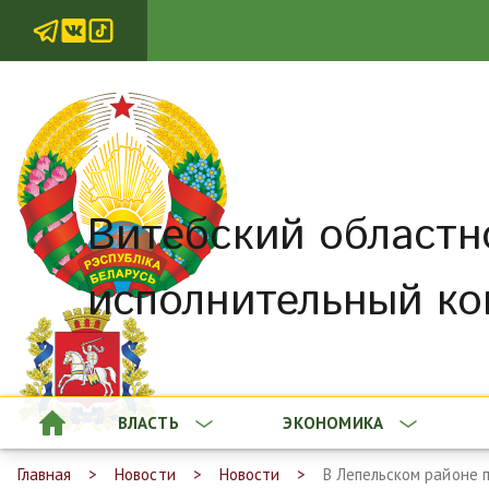
Витебский областн
исполнительный ко
ВЛАСТЬ
ЭКОНОМИКА
Главная
Новости
Новости
В Лепельском районе 