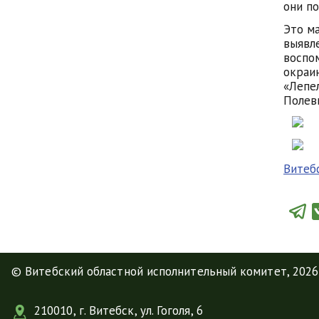
они по
Это м
выявл
воспо
окраи
«Лепе
Полев
Витеб
© Витебский областной исполнительный комитет, 2026
210010, г. Витебск, ул. Гоголя, 6