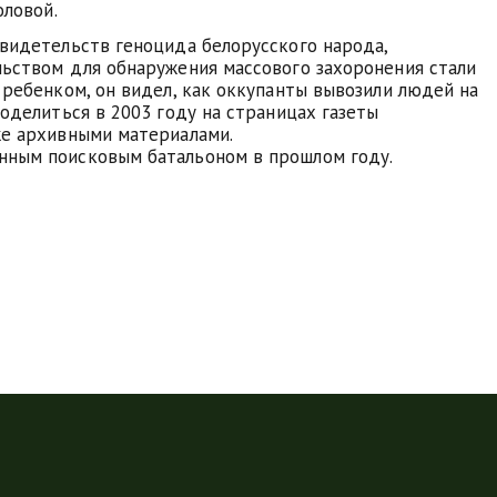
оловой.
видетельств геноцида белорусского народа,
ьством для обнаружения массового захоронения стали
 ребенком, он видел, как оккупанты вывозили людей на
оделиться в 2003 году на страницах газеты
же архивными материалами.
нным поисковым батальоном в прошлом году.