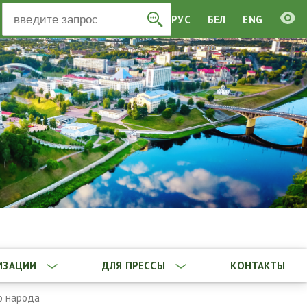
РУС
БЕЛ
ENG
ИЗАЦИИ
ДЛЯ ПРЕССЫ
КОНТАКТЫ
о народа