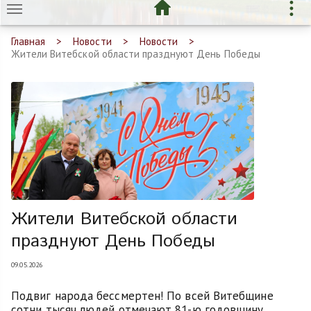
Главная
Новости
Новости
Жители Витебской области празднуют День Победы
Жители Витебской области
празднуют День Победы
09.05.2026
Подвиг народа бессмертен! По всей Витебщине
сотни тысяч людей отмечают 81-ю годовщину