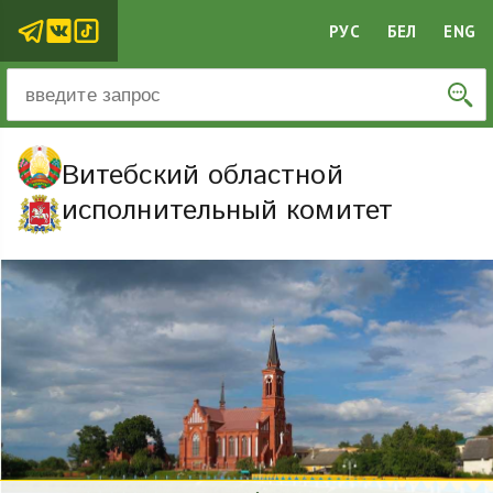
РУС
БЕЛ
ENG
Витебский областной
исполнительный комитет