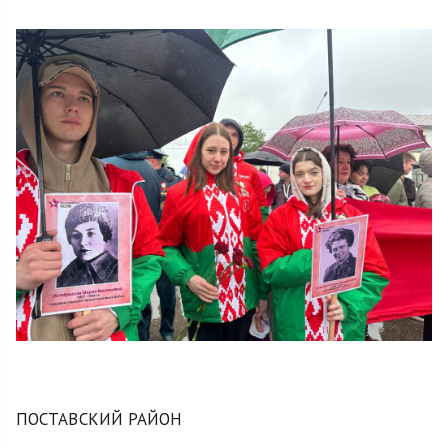
ПОСТАВСКИЙ РАЙОН